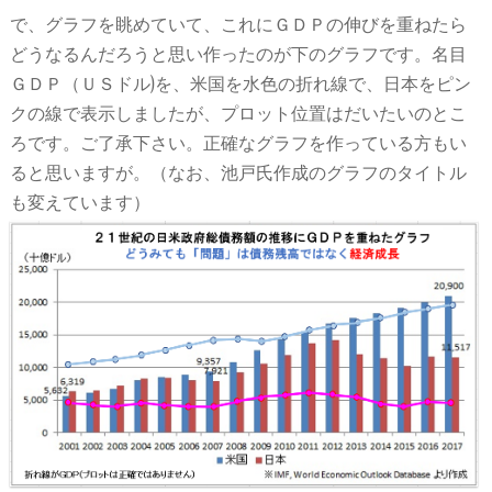
日本のこと
で、グラフを眺めていて、これにＧＤＰの伸びを重ねたら
どうなるんだろうと思い作ったのが下のグラフです。名目
地域のこと
ＧＤＰ（ＵＳドル)を、米国を水色の折れ線で、日本をピン
業界のこと
クの線で表示しましたが、プロット位置はだいたいのとこ
ろです。ご了承下さい。正確なグラフを作っている方もい
会社のこと
ると思いますが。（なお、池戸氏作成のグラフのタイトル
おいしいこと
も変えています）
未分類