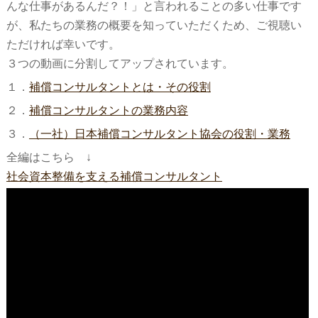
んな仕事があるんだ？！」と言われることの多い仕事です
が、私たちの業務の概要を知っていただくため、ご視聴い
ただければ幸いです。
３つの動画に分割してアップされています。
１．
補償コンサルタントとは・その役割
２．
補償コンサルタントの業務内容
３．
（一社）日本補償コンサルタント協会の役割・業務
全編はこちら ↓
社会資本整備を支える補償コンサルタント