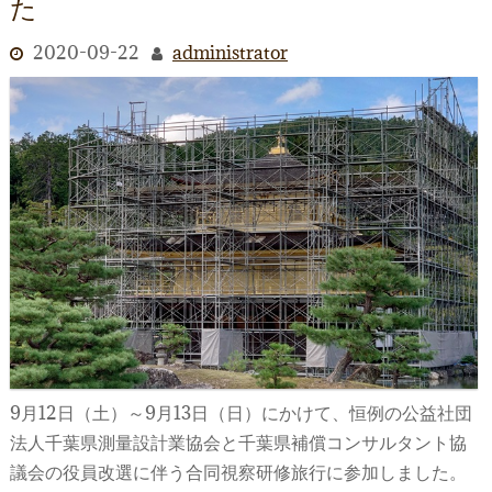
た
2020-09-22
administrator
9月12日（土）～9月13日（日）にかけて、恒例の公益社団
法人千葉県測量設計業協会と千葉県補償コンサルタント協
議会の役員改選に伴う合同視察研修旅行に参加しました。