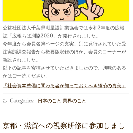
公益社団法人千葉県測量設計業協会では令和2年度の広報
誌「広報ちば測協2020」が発行されました。
今年度から会員名簿ページの充実、別に発行されていた受
注実態調査報告から概要版収録のほか、会員のコーナーが
新設されました。
以下の記事を寄稿させていただきましたので、興味のある
かはご一読ください。
「社会資本整備に関わる者が知っておくべき経済の真実」
Categories:
日本のこと
業界のこと
京都・滋賀への視察研修に参加しまし