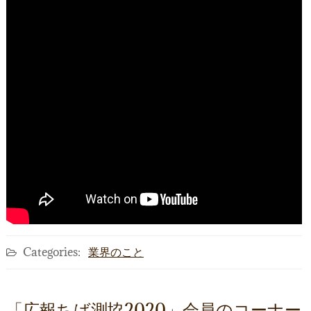
Categories:
業界のこと
「広報ちば測協2020」会員のコーナー