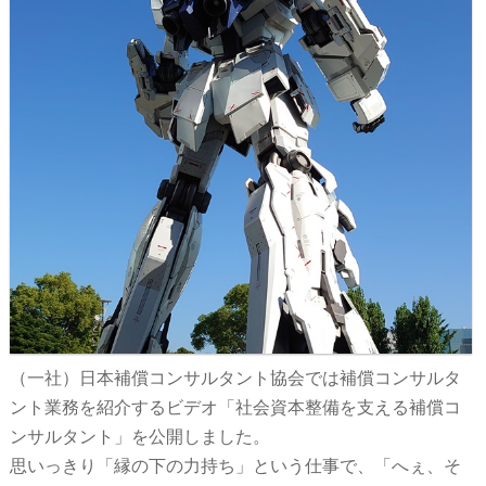
（一社）日本補償コンサルタント協会では補償コンサルタ
ント業務を紹介するビデオ「社会資本整備を支える補償コ
ンサルタント」を公開しました。
思いっきり「縁の下の力持ち」という仕事で、「へぇ、そ