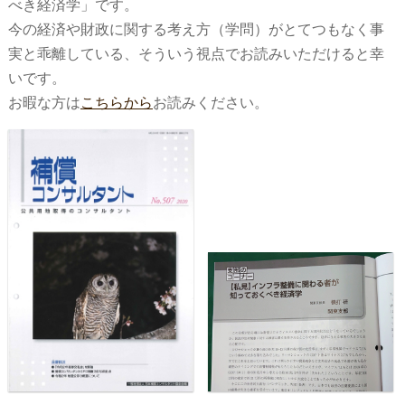
べき経済学」です。
今の経済や財政に関する考え方（学問）がとてつもなく事
実と乖離している、そういう視点でお読みいただけると幸
いです。
お暇な方は
こちらから
お読みください。