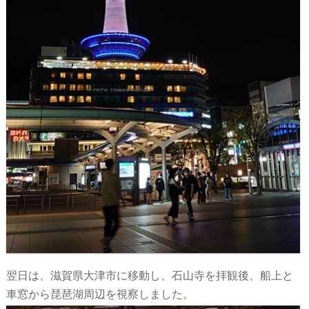
翌日は、滋賀県大津市に移動し、石山寺を拝観後、船上と
車窓から琵琶湖周辺を視察しました。