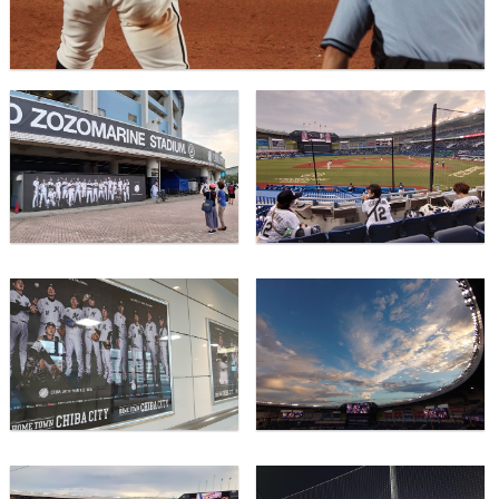
日本のこと
地域のこと
業界のこと
会社のこと
おいしいこと
未分類