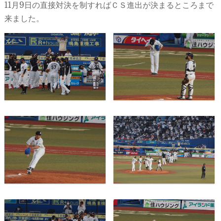
11月9日の直接対決を制すればＣＳ進出が決まるところまで
来ました。