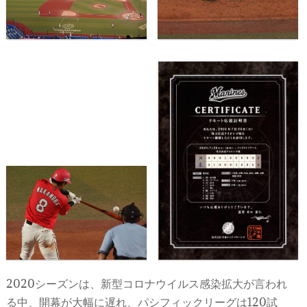
2020シーズンは、新型コロナウイルス感染拡大が言われ
る中、開幕が大幅に遅れ、パシフィックリーグは120試