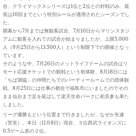
合、クライマックスシリーズは1位と2位との対戦のみ、延
長は10回までという特別ルールが適用されたシーズンでし
た。
開幕から7月までは無観客試合、7月10日からマリンスタジ
アムに観客を入れての試合が始まりましたが、上限5,000
人（9月25日から13,500人）という制限下での開催となっ
ています。
そのような中、7月26日のメットライフドームの試合はリ
モート応援チケットでの観戦という初体験、8月18日には
「ちば測協」の仲間たちでのパーティールームでの団体観
戦、8月25日には仕事の都合で福島市にいましたのでその
まま仙台まで足を延ばして楽天生命パークに初見参も果た
しました。
リーグ優勝もという位置まで行きましたが、なぜか失速
（苦笑）。本日（11月8日）現在、３位西武ライオンズに
0.5ゲーム差の２位。