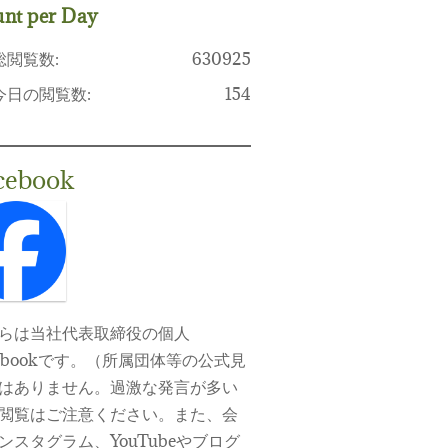
nt per Day
総閲覧数:
630925
今日の閲覧数:
154
cebook
らは当社代表取締役の個人
cebookです。（所属団体等の公式見
はありません。過激な発言が多い
閲覧はご注意ください。また、会
ンスタグラム、YouTubeやブログ