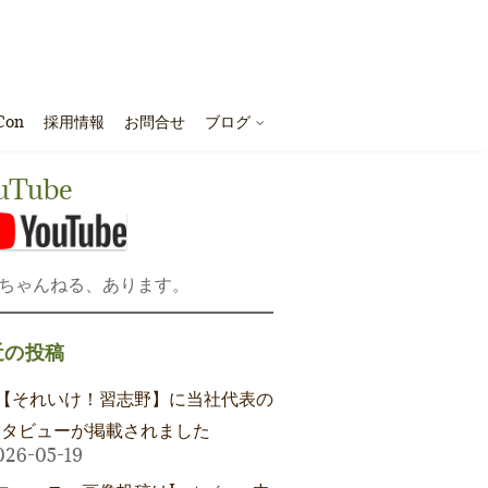
Con
採用情報
お問合せ
ブログ
uTube
ちゃんねる、あります。
近の投稿
【それいけ！習志野】に当社代表の
ンタビューが掲載されました
026-05-19