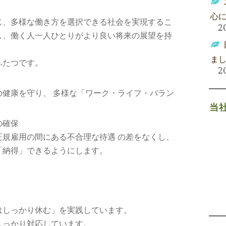
心
じ、多様な働き方を選択できる社会を実現するこ
2
し、働く人一人ひとりがより良い将来の展望を持
。
ま
ふたつです。
2
健康を守り、 多様な「ワーク・ライフ・バラン
当
の確保
規雇用の間にある不合理な待遇 の差をなくし、
「納得」できるようにします。
はしっかり休む」を実践しています。
しっかり対応しています。