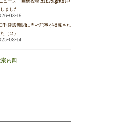
ニュース・画像投稿はInstagram中
にしました
026-03-19
日刊建設新聞に当社記事が掲載され
した（２）
025-08-14
社案内図