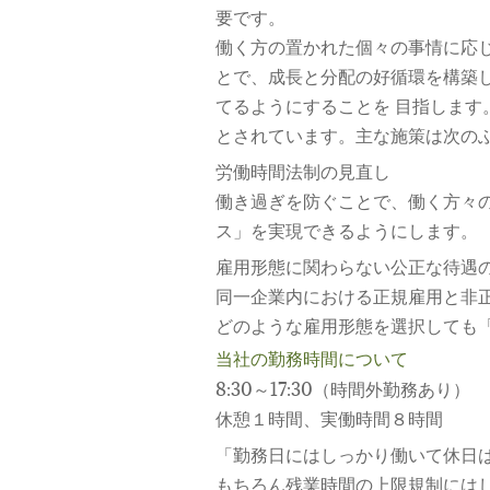
要です。
働く方の置かれた個々の事情に応
とで、成長と分配の好循環を構築
てるようにすることを 目指します
とされています。主な施策は次の
労働時間法制の見直し
働き過ぎを防ぐことで、働く方々の
ス」を実現できるようにします。
雇用形態に関わらない公正な待遇
同一企業内における正規雇用と非正
どのような雇用形態を選択しても
当社の勤務時間について
8:30～17:30（時間外勤務あり）
休憩１時間、実働時間８時間
「勤務日にはしっかり働いて休日
もちろん残業時間の上限規制には