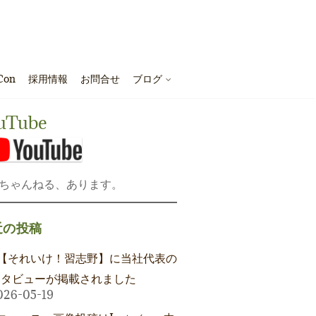
Con
採用情報
お問合せ
ブログ
uTube
ちゃんねる、あります。
近の投稿
【それいけ！習志野】に当社代表の
ンタビューが掲載されました
026-05-19