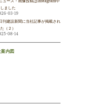
ニュース・画像投稿はInstagram中
にしました
026-03-19
日刊建設新聞に当社記事が掲載され
した（２）
025-08-14
社案内図