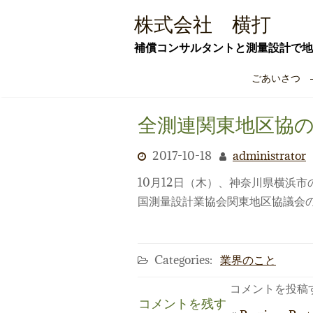
Skip
株式会社 横打
to
content
補償コンサルタントと測量設計で地
ごあいさつ 
全測連関東地区協
2017-10-18
administrator
10月12日（木）、神奈川県横浜
国測量設計業協会関東地区協議会の
Categories:
業界のこと
コメントを投稿
コメントを残す
投