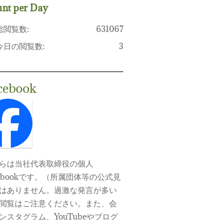
nt per Day
総閲覧数:
631067
今日の閲覧数:
3
cebook
らは当社代表取締役の個人
cebookです。（所属団体等の公式見
はありません。過激な発言が多い
閲覧はご注意ください。また、会
ンスタグラム、YouTubeやブログ